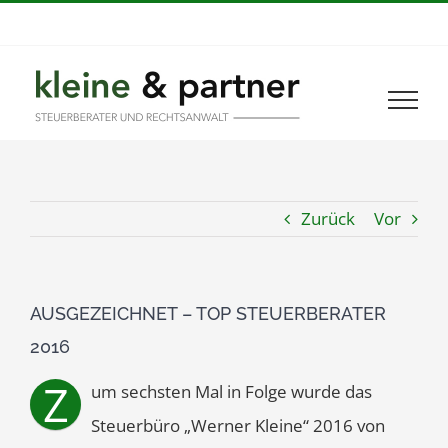
Zum
Xing
LinkedIn
Inhalt
springen
Zurück
Vor
AUSGEZEICHNET – TOP STEUERBERATER
2016
Z
um sechsten Mal in Folge wurde das
Steuerbüro „Werner Kleine“ 2016 von